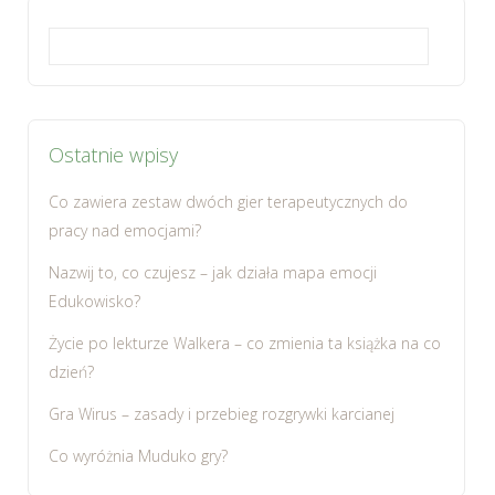
Szukaj:
Ostatnie wpisy
Co zawiera zestaw dwóch gier terapeutycznych do
pracy nad emocjami?
Nazwij to, co czujesz – jak działa mapa emocji
Edukowisko?
Życie po lekturze Walkera – co zmienia ta książka na co
dzień?
Gra Wirus – zasady i przebieg rozgrywki karcianej
Co wyróżnia Muduko gry?