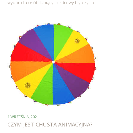
wybór dla osób lubiących zdrowy tryb życia.
1 WRZEŚNIA, 2021
CZYM JEST CHUSTA ANIMACYJNA?