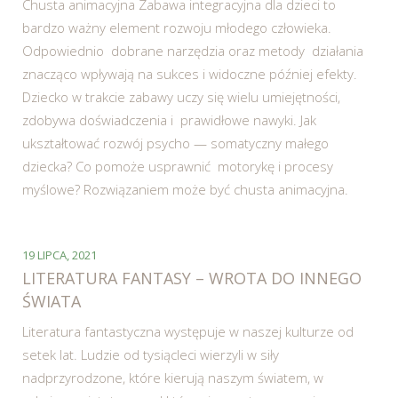
Chusta animacyjna Zabawa integracyjna dla dzieci to
bardzo ważny element rozwoju młodego człowieka.
Odpowiednio dobrane narzędzia oraz metody działania
znacząco wpływają na sukces i widoczne później efekty.
Dziecko w trakcie zabawy uczy się wielu umiejętności,
zdobywa doświadczenia i prawidłowe nawyki. Jak
ukształtować rozwój psycho — somatyczny małego
dziecka? Co pomoże usprawnić motorykę i procesy
myślowe? Rozwiązaniem może być chusta animacyjna.
19 LIPCA, 2021
LITERATURA FANTASY – WROTA DO INNEGO
ŚWIATA
Literatura fantastyczna występuje w naszej kulturze od
setek lat. Ludzie od tysiącleci wierzyli w siły
nadprzyrodzone, które kierują naszym światem, w