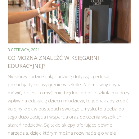
3 CZERWCA, 2021
CO MOŻNA ZNALEŹĆ W KSIĘGARNI
EDUKACYJNEJ?
Niektórzy rodzice całą nadzieję dotyczącą edukacji
pokładają tylko i wyłącznie w szkole. Nie musimy chyba
mówić, że jest to myślenie błędne, bo o ile szkoła ma duży
wpływ na edukację dzieci i młodzieży, to jednak aby zrobić
kolejny krok w postępach swojego umysłu, to trzeba do
tego dużo zacięcia i wsparcia oraz dołożenia wszelkich
starań rodziców. Są takie sklepy oferujące pewne
narzędzia, dzięki którym można rozwinąć się o wiele