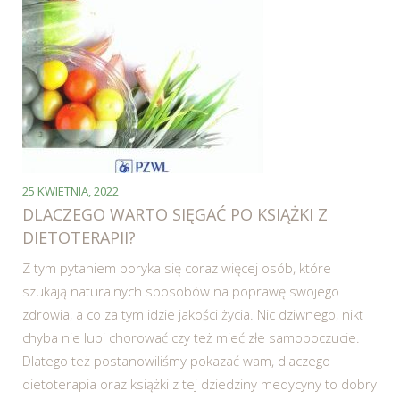
25 KWIETNIA, 2022
DLACZEGO WARTO SIĘGAĆ PO KSIĄŻKI Z
DIETOTERAPII?
Z tym pytaniem boryka się coraz więcej osób, które
szukają naturalnych sposobów na poprawę swojego
zdrowia, a co za tym idzie jakości życia. Nic dziwnego, nikt
chyba nie lubi chorować czy też mieć złe samopoczucie.
Dlatego też postanowiliśmy pokazać wam, dlaczego
dietoterapia oraz książki z tej dziedziny medycyny to dobry