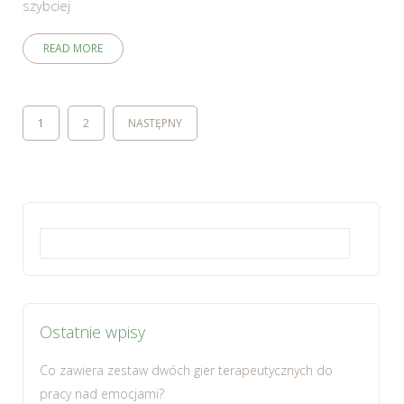
szybciej
READ MORE
1
2
NASTĘPNY
Szukaj:
Ostatnie wpisy
Co zawiera zestaw dwóch gier terapeutycznych do
pracy nad emocjami?