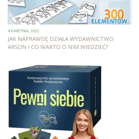
4 KWIETNIA, 2025
JAK NAPRAWDĘ DZIAŁA WYDAWNICTWO
ARSON I CO WARTO O NIM WIEDZIEĆ?