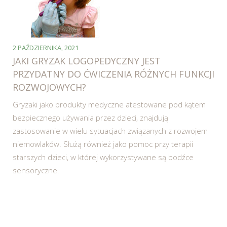
2 PAŹDZIERNIKA, 2021
JAKI GRYZAK LOGOPEDYCZNY JEST
PRZYDATNY DO ĆWICZENIA RÓŻNYCH FUNKCJI
ROZWOJOWYCH?
Gryzaki jako produkty medyczne atestowane pod kątem
bezpiecznego używania przez dzieci, znajdują
zastosowanie w wielu sytuacjach związanych z rozwojem
niemowlaków. Służą również jako pomoc przy terapii
starszych dzieci, w której wykorzystywane są bodźce
sensoryczne.