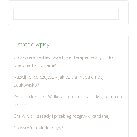
Szukaj:
Ostatnie wpisy
Co zawiera zestaw dwóch gier terapeutycznych do
pracy nad emocjami?
Nazwij to, co czujesz – jak działa mapa emocji
Edukowisko?
Życie po lekturze Walkera – co zmienia ta książka na co
dzień?
Gra Wirus – zasady i przebieg rozgrywki karcianej
Co wyróżnia Muduko gry?