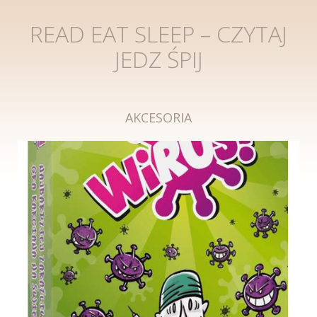
READ EAT SLEEP – CZYTAJ
JEDZ ŚPIJ
AKCESORIA