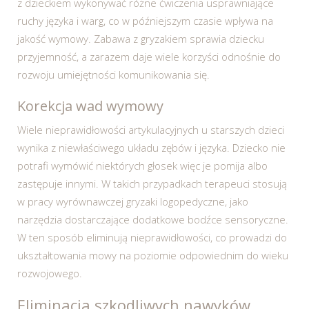
z dzieckiem wykonywać różne ćwiczenia usprawniające
ruchy języka i warg, co w późniejszym czasie wpływa na
jakość wymowy. Zabawa z gryzakiem sprawia dziecku
przyjemność, a zarazem daje wiele korzyści odnośnie do
rozwoju umiejętności komunikowania się.
Korekcja wad wymowy
Wiele nieprawidłowości artykulacyjnych u starszych dzieci
wynika z niewłaściwego układu zębów i języka. Dziecko nie
potrafi wymówić niektórych głosek więc je pomija albo
zastępuje innymi. W takich przypadkach terapeuci stosują
w pracy wyrównawczej gryzaki logopedyczne, jako
narzędzia dostarczające dodatkowe bodźce sensoryczne.
W ten sposób eliminują nieprawidłowości, co prowadzi do
ukształtowania mowy na poziomie odpowiednim do wieku
rozwojowego.
Eliminacja szkodliwych nawyków