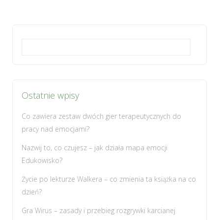
Szukaj:
Ostatnie wpisy
Co zawiera zestaw dwóch gier terapeutycznych do
pracy nad emocjami?
Nazwij to, co czujesz – jak działa mapa emocji
Edukowisko?
Życie po lekturze Walkera – co zmienia ta książka na co
dzień?
Gra Wirus – zasady i przebieg rozgrywki karcianej