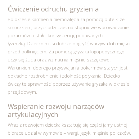
Ćwiczenie odruchu gryzienia
Po okresie karmienia niemowlęcia za pomocą butelki ze
smoczkiem, przychodzi czas na stopniowe wprowadzanie
pokarmów o stałej konsystencji, podawanych
łyżeczką. Dziecko musi dobrze pogryźć warzywa lub mięso
przed połknięciem. Za pomocą gryzaka logopedycznego
uczy się żucia oraz wzmacnia mięśnie szczękowe.
Warunkiem dobrego przyswajania pokarmów stałych jest
dokładne rozdrobnienie i zdolność połykania. Dziecko
ćwiczy te sprawności poprzez używanie gryzaka w okresie
przejściowym.
Wspieranie rozwoju narządów
artykulacyjnych
Wraz z rozwojem dziecka kształtują się części jamy ustnej
biorące udział w wymowie – wargi, język, mięśnie policzków,