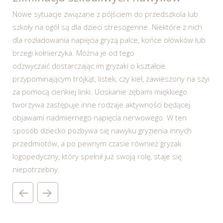
Nowe sytuacje związane z pójściem do przedszkola lub
szkoły na ogół są dla dzieci stresogenne. Niektóre z nich
dla rozładowania napięcia gryzą palce, końce ołówków lub
brzegi kołnierzyka. Można je od tego
odzwyczaić dostarczając im gryzaki o kształcie
przypominającym trójkąt, listek, czy kieł, zawieszony na szyi
za pomocą cienkiej linki. Uciskanie zębami miękkiego
tworzywa zastępuje inne rodzaje aktywności będącej
objawami nadmiernego napięcia nerwowego. W ten
sposób dziecko pozbywa się nawyku gryzienia innych
przedmiotów, a po pewnym czasie również gryzak
logopedyczny, który spełnił już swoją rolę, staje się
niepotrzebny.