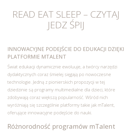
READ EAT SLEEP – CZYTAJ
JEDZ ŚPIJ
INNOWACYJNE PODEJŚCIE DO EDUKACJI DZIĘKI
PLATFORMIE MTALENT
Świat edukacji dynamicznie ewoluuje, a twórcy narzędzi
dydaktycznych coraz śmielej sięgają po nowoczesne
technologie. Jedną z pionierskich propozycji w tej
dziedzinie są programy multimedialne dla dzieci, które
zdobywają coraz większą popularność. Wśród nich
wyróżniają się szczególnie platformy takie jak mTalent,
oferujące innowacyjne podejście do nauki.
Różnorodność programów mTalent