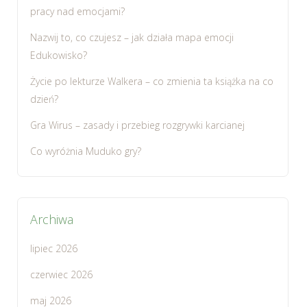
pracy nad emocjami?
Nazwij to, co czujesz – jak działa mapa emocji
Edukowisko?
Życie po lekturze Walkera – co zmienia ta książka na co
dzień?
Gra Wirus – zasady i przebieg rozgrywki karcianej
Co wyróżnia Muduko gry?
Archiwa
lipiec 2026
czerwiec 2026
maj 2026