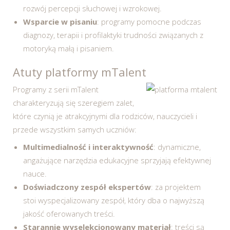
rozwój percepcji słuchowej i wzrokowej.
Wsparcie w pisaniu
: programy pomocne podczas
diagnozy, terapii i profilaktyki trudności związanych z
motoryką małą i pisaniem.
Atuty platformy mTalent
Programy z serii mTalent
charakteryzują się szeregiem zalet,
które czynią je atrakcyjnymi dla rodziców, nauczycieli i
przede wszystkim samych uczniów:
Multimedialność i interaktywność
: dynamiczne,
angażujące narzędzia edukacyjne sprzyjają efektywnej
nauce.
Doświadczony zespół ekspertów
: za projektem
stoi wyspecjalizowany zespół, który dba o najwyższą
jakość oferowanych treści.
Starannie wyselekcjonowany materiał
: treści są