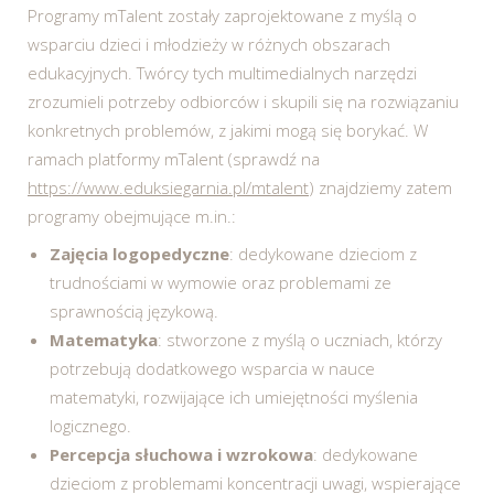
Programy mTalent zostały zaprojektowane z myślą o
wsparciu dzieci i młodzieży w różnych obszarach
edukacyjnych. Twórcy tych multimedialnych narzędzi
zrozumieli potrzeby odbiorców i skupili się na rozwiązaniu
konkretnych problemów, z jakimi mogą się borykać. W
ramach platformy mTalent (sprawdź na
https://www.eduksiegarnia.pl/mtalent
) znajdziemy zatem
programy obejmujące m.in.:
Zajęcia logopedyczne
: dedykowane dzieciom z
trudnościami w wymowie oraz problemami ze
sprawnością językową.
Matematyka
: stworzone z myślą o uczniach, którzy
potrzebują dodatkowego wsparcia w nauce
matematyki, rozwijające ich umiejętności myślenia
logicznego.
Percepcja słuchowa i wzrokowa
: dedykowane
dzieciom z problemami koncentracji uwagi, wspierające