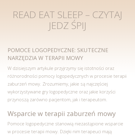
READ EAT SLEEP – CZYTAJ
JEDZ ŚPIJ
POMOCE LOGOPEDYCZNE: SKUTECZNE
NARZĘDZIA W TERAPII MOWY
W dzisiejszym artykule przyjrzymy się istotności oraz
różnorodności pomocy logopedycznych w procesie terapii
zaburzeń mowy. Zrozumiemy, jakie są najczęściej
wykorzystywane gry logopedyczne oraz jakie korzyści
przynoszą zarówno pacjentom, jak i terapeutom.
Wsparcie w terapii zaburzeń mowy
Pomoce logopedyczne stanowią niezastąpione wsparcie
w procesie terapii mowy. Dzięki nim terapeuci mają