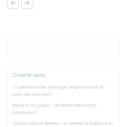
Szukaj:
Ostatnie wpisy
Co zawiera zestaw dwóch gier terapeutycznych do
pracy nad emocjami?
Nazwij to, co czujesz – jak działa mapa emocji
Edukowisko?
Życie po lekturze Walkera – co zmienia ta książka na co