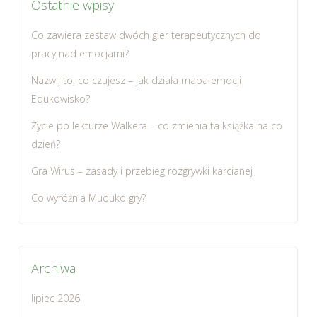
Ostatnie wpisy
Co zawiera zestaw dwóch gier terapeutycznych do
pracy nad emocjami?
Nazwij to, co czujesz – jak działa mapa emocji
Edukowisko?
Życie po lekturze Walkera – co zmienia ta książka na co
dzień?
Gra Wirus – zasady i przebieg rozgrywki karcianej
Co wyróżnia Muduko gry?
Archiwa
lipiec 2026