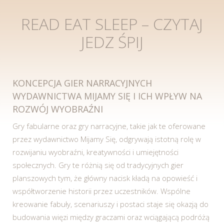
READ EAT SLEEP – CZYTAJ
JEDZ ŚPIJ
KONCEPCJA GIER NARRACYJNYCH
WYDAWNICTWA MIJAMY SIĘ I ICH WPŁYW NA
ROZWÓJ WYOBRAŹNI
Gry fabularne oraz gry narracyjne, takie jak te oferowane
przez wydawnictwo Mijamy Się, odgrywają istotną rolę w
rozwijaniu wyobraźni, kreatywności i umiejętności
społecznych. Gry te różnią się od tradycyjnych gier
planszowych tym, że główny nacisk kładą na opowieść i
współtworzenie historii przez uczestników. Wspólne
kreowanie fabuły, scenariuszy i postaci staje się okazją do
budowania więzi między graczami oraz wciągającą podróżą