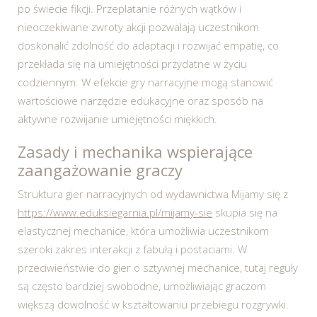
po świecie fikcji. Przeplatanie różnych wątków i
nieoczekiwane zwroty akcji pozwalają uczestnikom
doskonalić zdolność do adaptacji i rozwijać empatię, co
przekłada się na umiejętności przydatne w życiu
codziennym. W efekcie gry narracyjne mogą stanowić
wartościowe narzędzie edukacyjne oraz sposób na
aktywne rozwijanie umiejętności miękkich.
Zasady i mechanika wspierające
zaangażowanie graczy
Struktura gier narracyjnych od wydawnictwa Mijamy się z
https://www.eduksiegarnia.pl/mijamy-sie
skupia się na
elastycznej mechanice, która umożliwia uczestnikom
szeroki zakres interakcji z fabułą i postaciami. W
przeciwieństwie do gier o sztywnej mechanice, tutaj reguły
są często bardziej swobodne, umożliwiając graczom
większą dowolność w kształtowaniu przebiegu rozgrywki.