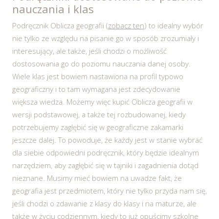
nauczania i klas
Podręcznik Oblicza geografii (
zobacz ten
) to idealny wybór
nie tylko ze względu na pisanie go w sposób zrozumiały i
interesujący, ale także, jeśli chodzi o możliwość
dostosowania go do poziomu nauczania danej osoby.
Wiele klas jest bowiem nastawiona na profil typowo
geograficzny i to tam wymagana jest zdecydowanie
większa wiedza. Możemy więc kupić Oblicza geografii w
wersji podstawowej, a także tej rozbudowanej, kiedy
potrzebujemy zagłębić się w geograficzne zakamarki
jeszcze dalej. To powoduje, że każdy jest w stanie wybrać
dla siebie odpowiedni podręcznik, który będzie idealnym
narzędziem, aby zagłębić się w tajniki i zagadnienia dotąd
nieznane. Musimy mieć bowiem na uwadze fakt, że
geografia jest przedmiotem, który nie tylko przyda nam się,
jeśli chodzi o zdawanie z klasy do klasy i na maturze, ale
także w życiu codziennym, kiedy to już opuścimy szkolne