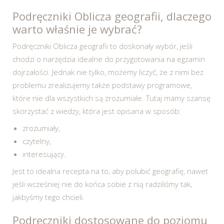
Podręczniki Oblicza geografii, dlaczego
warto właśnie je wybrać?
Podręczniki Oblicza geografii to doskonały wybór, jeśli
chodzi o narzędzia idealne do przygotowania na egzamin
dojrzałości. Jednak nie tylko, możemy liczyć, że z nimi bez
problemu zrealizujemy także podstawy programowe,
które nie dla wszystkich są zrozumiałe. Tutaj mamy szansę
skorzystać z wiedzy, która jest opisana w sposób:
zrozumiały,
czytelny,
interesujący.
Jest to idealna recepta na to, aby polubić geografię, nawet
jeśli wcześniej nie do końca sobie z nią radziliśmy tak,
jakbyśmy tego chcieli.
Podręczniki dostosowane do poziomu