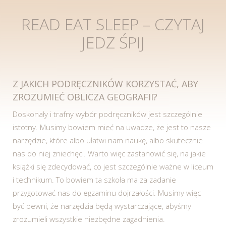
READ EAT SLEEP – CZYTAJ
JEDZ ŚPIJ
Z JAKICH PODRĘCZNIKÓW KORZYSTAĆ, ABY
ZROZUMIEĆ OBLICZA GEOGRAFII?
Doskonały i trafny wybór podręczników jest szczególnie
istotny. Musimy bowiem mieć na uwadze, że jest to nasze
narzędzie, które albo ułatwi nam naukę, albo skutecznie
nas do niej zniechęci. Warto więc zastanowić się, na jakie
książki się zdecydować, co jest szczególnie ważne w liceum
i technikum. To bowiem ta szkoła ma za zadanie
przygotować nas do egzaminu dojrzałości. Musimy więc
być pewni, że narzędzia będą wystarczające, abyśmy
zrozumieli wszystkie niezbędne zagadnienia.