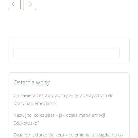
Szukaj:
Ostatnie wpisy
Co zawiera zestaw dwóch gier terapeutycznych do
pracy nad emocjami?
Nazwij to, co czujesz – jak działa mapa emocji
Edukowisko?
Życie po lekturze Walkera – co zmienia ta książka na co