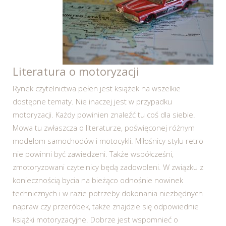
Literatura o motoryzacji
Rynek czytelnictwa pełen jest książek na wszelkie
dostępne tematy. Nie inaczej jest w przypadku
motoryzacji. Każdy powinien znaleźć tu coś dla siebie.
Mowa tu zwłaszcza o literaturze, poświęconej różnym
modelom samochodów i motocykli. Miłośnicy stylu retro
nie powinni być zawiedzeni. Także współcześni,
zmotoryzowani czytelnicy będą zadowoleni. W związku z
koniecznością bycia na bieżąco odnośnie nowinek
technicznych i w razie potrzeby dokonania niezbędnych
napraw czy przeróbek, także znajdzie się odpowiednie
książki motoryzacyjne. Dobrze jest wspomnieć o