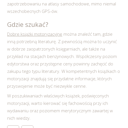
zapotrzebowaniu na atlasy samochodowe, mimo niemal
wszechobecnych GPS-ów.
Gdzie szukać?
Dobre książki motoryzacyjne
można znaleźć tam, gdzie
inną potrzebną literaturę. Z pewnością można to uczynić
w dobrze zaopatrzonych księgarniach, ale także na
przykład na stacjach benzynowych. Współczesny poziom
edytorstwa oraz przystępne ceny powinny zachęcić do
zakupu tego typu literatury. W kompetentnych książkach o
motoryzacji znajdują się przydatne informacje, których
przyswojenie może być niezwykle cenne.
W poszukiwaniach właściwych książek, poświęconych
motoryzacji, warto kierować się fachowością przy ich
wydawaniu oraz poziomem merytorycznym zawartej w
nich wiedzy.