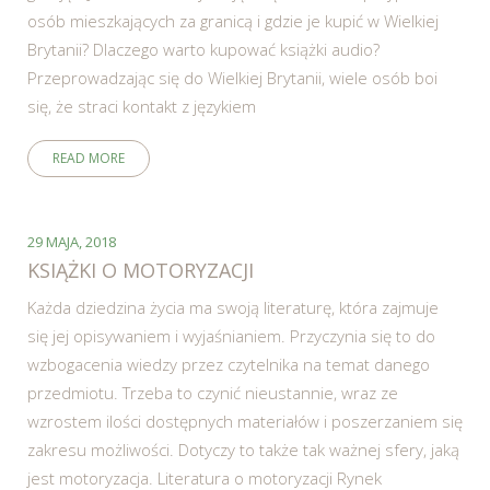
osób mieszkających za granicą i gdzie je kupić w Wielkiej
Brytanii? Dlaczego warto kupować książki audio?
Przeprowadzając się do Wielkiej Brytanii, wiele osób boi
się, że straci kontakt z językiem
READ MORE
29 MAJA, 2018
KSIĄŻKI O MOTORYZACJI
Każda dziedzina życia ma swoją literaturę, która zajmuje
się jej opisywaniem i wyjaśnianiem. Przyczynia się to do
wzbogacenia wiedzy przez czytelnika na temat danego
przedmiotu. Trzeba to czynić nieustannie, wraz ze
wzrostem ilości dostępnych materiałów i poszerzaniem się
zakresu możliwości. Dotyczy to także tak ważnej sfery, jaką
jest motoryzacja. Literatura o motoryzacji Rynek