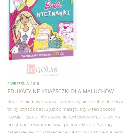
2 WRZEŚNIA, 2018
EDUKACYJNE KSIĄŻECZKI DLA MALUCHÓW
Rodzice niemowlaków coraz częściej biorą sobie do serca
to, by czytać dziecku już od małego, aby w ten sposób
rozwijać jego zainteresowanie czytelnictwem, a także po
prostu pokazywać mu świat poprzez książki. Szukają
zatem ciekawych książeczek edukacyjnych, które nie będą