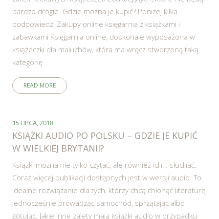
bardzo drogie. Gdzie można je kupić? Poniżej kilka
podpowiedzi Zakupy online księgarnia z książkami i
zabawkami Księgarnia online, doskonale wyposażona w
książeczki dla maluchów, która ma wręcz stworzoną taką
kategorię
READ MORE
15 LIPCA, 2018
KSIĄŻKI AUDIO PO POLSKU – GDZIE JE KUPIĆ
W WIELKIEJ BRYTANII?
Książki można nie tylko czytać, ale również ich… słuchać.
Coraz więcej publikacji dostępnych jest w wersji audio. To
idealne rozwiązanie dla tych, którzy chcą chłonąć literaturę,
jednocześnie prowadząc samochód, sprzątając albo
gotując. Jakie inne zalety mają książki audio w przypadku