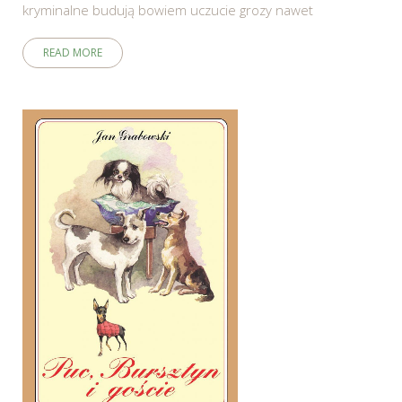
kryminalne budują bowiem uczucie grozy nawet
READ MORE