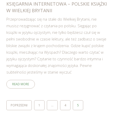
KSIĘGARNIA INTERNETOWA – POLSKIE KSIĄŻKI
W WIELKIEJ BRYTANII
Przeprowadzając się na stałe do Wielkiej Brytanii, nie
musisz rezygnować z czytania po polsku. Sięgając po
książki w języku ojczystym, nie tylko będziesz czuł się w
pełni swobodnie w czasie lektury, ale też zadbasz o swoje
bliskie związki z krajem pochodzenia. Gdzie kupić polskie
książki, mieszkając na Wyspach? Dlaczego warto czytać w
języku ojczystym? Czytanie to czynność bardzo intymna i
wymagająca doskonałej znajomości języka. Pewne
subtelności jesteśmy w stanie wyczuć
READ MORE
POPRZEDNI
1
…
4
5