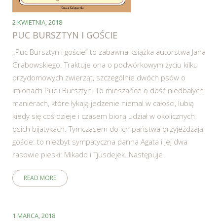
2 KWIETNIA, 2018
PUC BURSZTYN I GOŚCIE
„Puc Bursztyn i goście” to zabawna książka autorstwa Jana
Grabowskiego. Traktuje ona o podwórkowym życiu kilku
przydomowych zwierząt, szczególnie dwóch psów o
imionach Puc i Bursztyn. To mieszańce o dość niedbałych
manierach, które łykają jedzenie niemal w całości, lubią
kiedy się coś dzieje i czasem biorą udział w okolicznych
psich bijatykach. Tymczasem do ich państwa przyjeżdżają
goście: to niezbyt sympatyczna panna Agata i jej dwa
rasowie pieski: Mikado i Tjusdejek. Następuje
READ MORE
1 MARCA, 2018