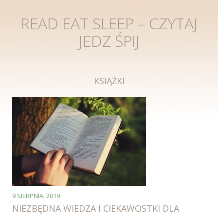
READ EAT SLEEP – CZYTAJ
JEDZ ŚPIJ
KSIĄŻKI
9 SIERPNIA, 2019
NIEZBĘDNA WIEDZA I CIEKAWOSTKI DLA