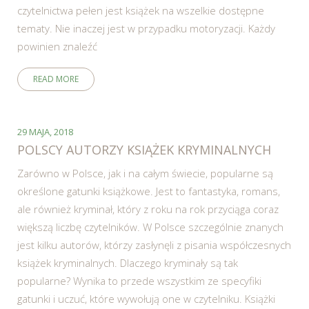
czytelnictwa pełen jest książek na wszelkie dostępne
tematy. Nie inaczej jest w przypadku motoryzacji. Każdy
powinien znaleźć
READ MORE
29 MAJA, 2018
POLSCY AUTORZY KSIĄŻEK KRYMINALNYCH
Zarówno w Polsce, jak i na całym świecie, popularne są
określone gatunki książkowe. Jest to fantastyka, romans,
ale również kryminał, który z roku na rok przyciąga coraz
większą liczbę czytelników. W Polsce szczególnie znanych
jest kilku autorów, którzy zasłynęli z pisania współczesnych
książek kryminalnych. Dlaczego kryminały są tak
popularne? Wynika to przede wszystkim ze specyfiki
gatunki i uczuć, które wywołują one w czytelniku. Książki