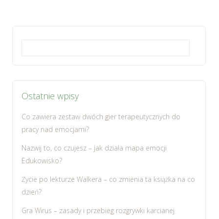
Szukaj:
Ostatnie wpisy
Co zawiera zestaw dwóch gier terapeutycznych do
pracy nad emocjami?
Nazwij to, co czujesz – jak działa mapa emocji
Edukowisko?
Życie po lekturze Walkera – co zmienia ta książka na co
dzień?
Gra Wirus – zasady i przebieg rozgrywki karcianej