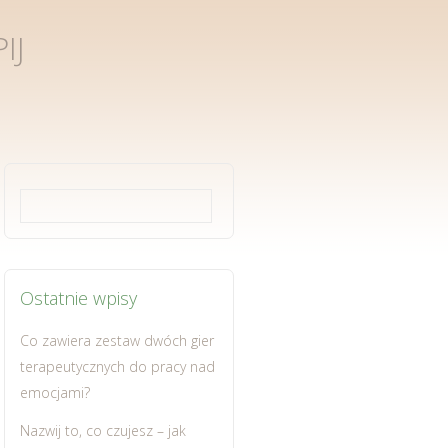
IJ
Szukaj:
Ostatnie wpisy
Co zawiera zestaw dwóch gier
terapeutycznych do pracy nad
emocjami?
Nazwij to, co czujesz – jak