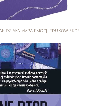
 JAK DZIAŁA MAPA EMOCJI EDUKOWISKO?