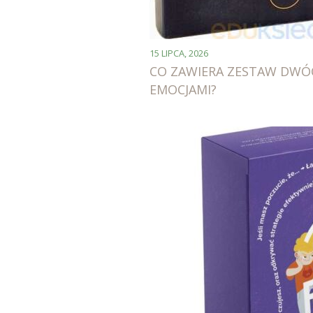
15 LIPCA, 2026
CO ZAWIERA ZESTAW DWÓ
EMOCJAMI?