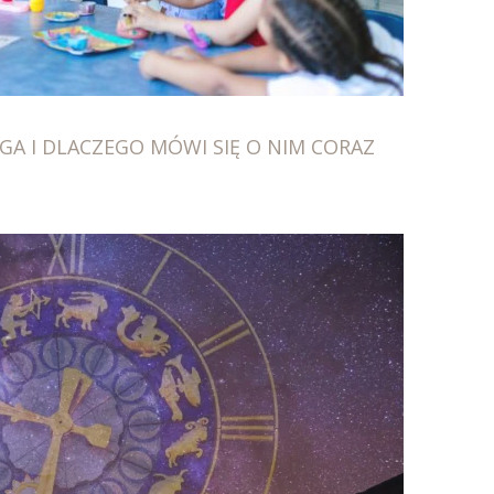
GA I DLACZEGO MÓWI SIĘ O NIM CORAZ