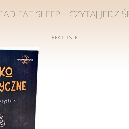
EAD EAT SLEEP – CZYTAJ JEDZ ŚP
REATITSLE