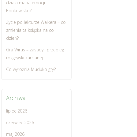
działa mapa emocji
Edukowisko?
Życie po lekturze Walkera – co
zmienia ta książka na co
dzień?
Gra Wirus – zasady i przebieg
rozgrywki karcianej
Co wyróżnia Muduko gry?
Archiwa
lipiec 2026
czerwiec 2026
maj 2026