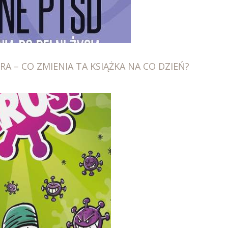
RA – CO ZMIENIA TA KSIĄŻKA NA CO DZIEŃ?