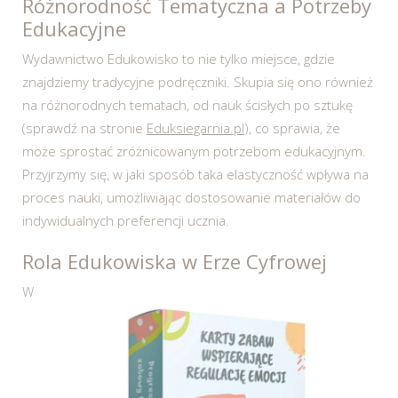
Różnorodność Tematyczna a Potrzeby
Edukacyjne
Wydawnictwo Edukowisko to nie tylko miejsce, gdzie
znajdziemy tradycyjne podręczniki. Skupia się ono również
na różnorodnych tematach, od nauk ścisłych po sztukę
(sprawdź na stronie
Eduksiegarnia.pl
), co sprawia, że
może sprostać zróżnicowanym potrzebom edukacyjnym.
Przyjrzymy się, w jaki sposób taka elastyczność wpływa na
proces nauki, umożliwiając dostosowanie materiałów do
indywidualnych preferencji ucznia.
Rola Edukowiska w Erze Cyfrowej
W