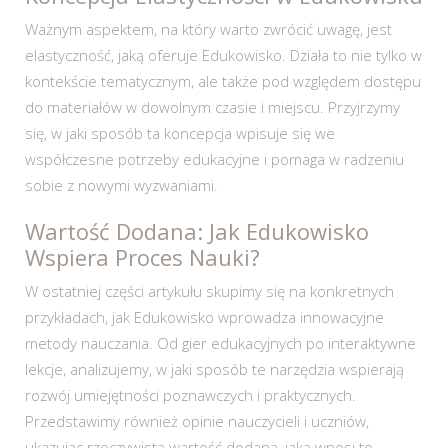
Ważnym aspektem, na który warto zwrócić uwagę, jest
elastyczność, jaką oferuje Edukowisko. Działa to nie tylko w
kontekście tematycznym, ale także pod względem dostępu
do materiałów w dowolnym czasie i miejscu. Przyjrzymy
się, w jaki sposób ta koncepcja wpisuje się we
współczesne potrzeby edukacyjne i pomaga w radzeniu
sobie z nowymi wyzwaniami.
Wartość Dodana: Jak Edukowisko
Wspiera Proces Nauki?
W ostatniej części artykułu skupimy się na konkretnych
przykładach, jak Edukowisko wprowadza innowacyjne
metody nauczania. Od gier edukacyjnych po interaktywne
lekcje, analizujemy, w jaki sposób te narzędzia wspierają
rozwój umiejętności poznawczych i praktycznych.
Przedstawimy również opinie nauczycieli i uczniów,
ukazując rzeczywistą wartość dodaną, jaką wnosi to