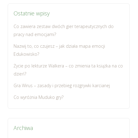
Ostatnie wpisy
Co zawiera zestaw dwóch gier terapeutycznych do
pracy nad emocjami?
Nazwij to, co czujesz – jak działa mapa emocji
Edukowisko?
Życie po lekturze Walkera – co zmienia ta książka na co
dzień?
Gra Wirus – zasady i przebieg rozgrywki karcianej
Co wyróżnia Muduko gry?
Archiwa