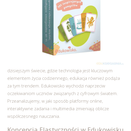
dzisiejszym świecie, gdzie technologia jest kluczowym
elementem życia codziennego, edukacja również podąża
za tym trendem. Edukowisko wychodzi naprzeciw
oczekiwaniom uczniów związanych z cyfrowym światem.
Przeanalizujemy, w jaki sposób platformy online,
interaktywne zadania i multimedia zmieniają oblicze
współczesnego nauczania.
Koncepcja Elastyczności w Edukowisku